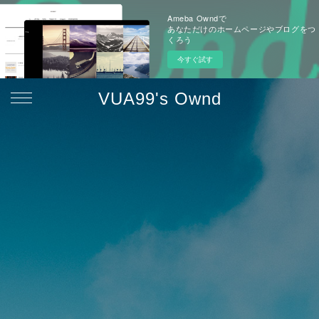
Ameba Owndで
あなただけのホームページやブログをつ
くろう
今すぐ試す
VUA99's Ownd