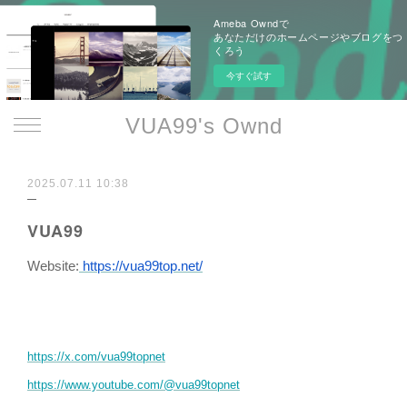
Ameba Owndで
あなただけのホームページやブログをつ
くろう
今すぐ試す
VUA99's Ownd
2025.07.11 10:38
VUA99