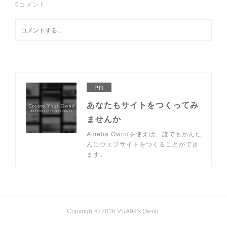
0
コメント
PR
あなたもサイトをつくってみ
ませんか
Ameba Owndを使えば、誰でもかんた
んにウェブサイトをつくることができ
ます。
Copyright ©
2026
VUA99's Ownd
.